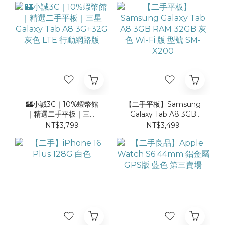
🏰小誠3C｜10%蝦幣館
【二手平板】Samsung
｜精選二手平板｜三星
Galaxy Tab A8 3GB
Galaxy Tab A8
RAM 32GB 灰色 Wi-Fi
NT$3,799
NT$3,499
3G+32G 灰色 LTE 行動
版 型號 SM-X200
網路版