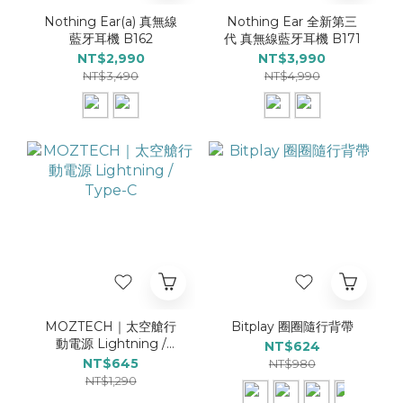
Nothing Ear(a) 真無線
Nothing Ear 全新第三
藍牙耳機 B162
代 真無線藍牙耳機 B171
NT$2,990
NT$3,990
NT$3,490
NT$4,990
MOZTECH｜太空艙行
Bitplay 圈圈隨行背帶
動電源 Lightning /
NT$624
Type-C
NT$645
NT$980
NT$1,290