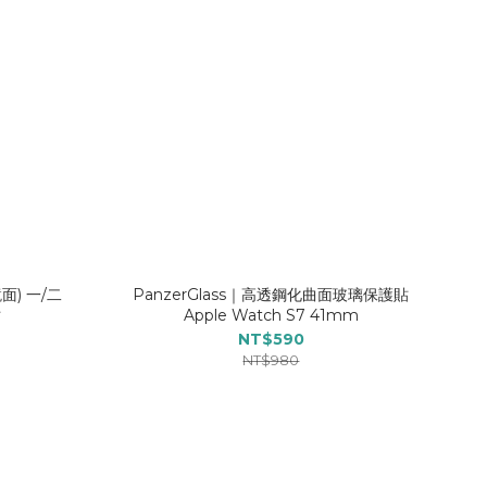
鏡面) 一/二
PanzerGlass｜高透鋼化曲面玻璃保護貼
貼
Apple Watch S7 41mm
NT$590
NT$980