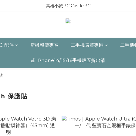
高雄小誠 3C Castle 3C
C 配件
新機報價專區
二手機購買專區
二手機
🍎 iPhone14/15/16手機殼五折出清
貼
tch 保護貼