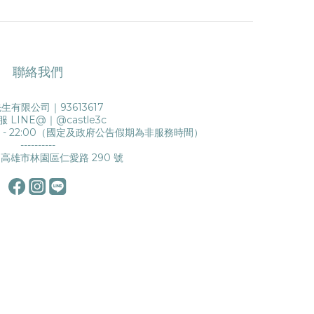
聯絡我們
生有限公司｜93613617
服 LINE@｜
@castle3c
0 - 22:00（國定及政府公告假期為非服務時間）
----------
高雄市林園區仁愛路 290 號