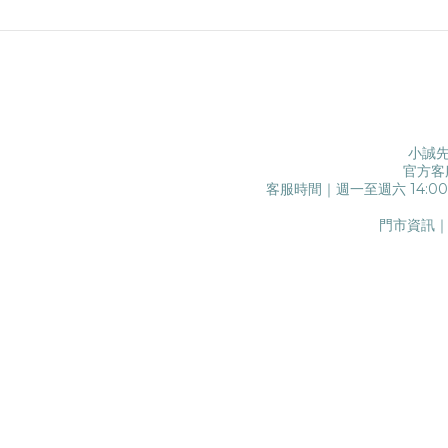
小誠先
官方客
客服時間｜週一至週六 14:0
門市資訊｜