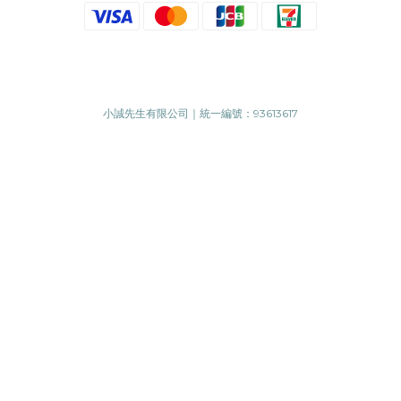
小誠先生有限公司｜統一編號：93613617