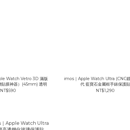
e Watch Vetro 3D 滿版
imos｜Apple Watch Ultra (CNC
貼膜神器）(45mm) 透明
代 藍寶石金屬框手錶保護
NT$590
NT$1,290