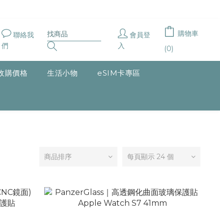
購物車
聯絡我
會員登
們
入
(0)
收購價格
生活小物
eSIM卡專區
商品排序
每頁顯示 24 個