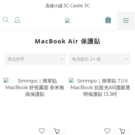
高雄小誠 3C Castle 3C
MacBook Air 保護貼
商品排序
每頁顯示 24 個