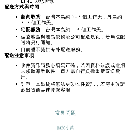
LINE 與您聯繫。
配送方式與時間
超商取貨
：台灣本島約 2–3 個工作天，外島約
3–7 個工作天。
宅配服務
：台灣本島約 1–3 個工作天。
偏遠地區與離島依物流公司配送規範，若無法配
送將另行通知。
目前暫不提供海外配送服務。
配送注意事項
收件資訊請務必填寫正確，若因資料錯誤或逾期
未領取導致退件，買方需自行負擔重新寄送費
用。
訂單一旦出貨將無法更改收件資訊，若需更改請
於出貨前盡速聯繫客服。
常見問題
關於小誠