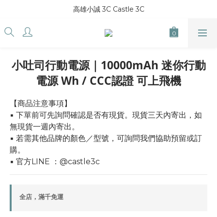
高雄小誠 3C Castle 3C
小吐司行動電源｜10000mAh 迷你行動
電源 Wh / CCC認證 可上飛機
【商品注意事項】
▪ 下單前可先詢問確認是否有現貨。現貨三天內寄出，如
無現貨一週內寄出。
▪ 若需其他品牌的顏色／型號，可詢問我們協助預留或訂
購。
▪ 官方LINE ：@castle3c
全店，滿千免運