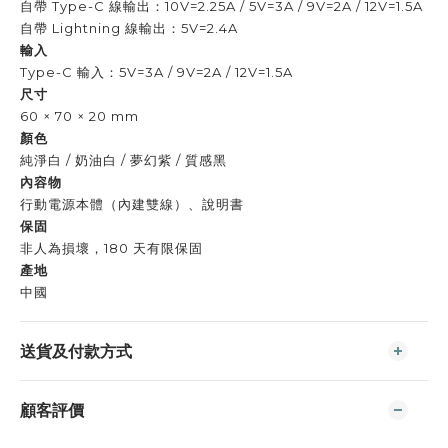
自帶 Type-C 線輸出：10V=2.25A / 5V=3A / 9V=2A / 12V=1.5A
自帶 Lightning 線輸出：5V=2.4A
輸入
Type-C 輸入：5V=3A / 9V=2A / 12V=1.5A
尺寸
60 × 70 × 20 mm
顏色
純淨白 / 奶油白 / 夢幻紫 / 質感黑
內容物
行動電源本體（內建雙線）、說明書
保固
非人為損壞，180 天有限保固
產地
中國
送貨及付款方式
顧客評價