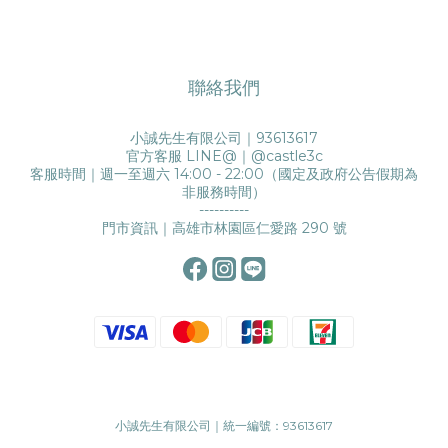
聯絡我們
小誠先生有限公司｜93613617
官方客服 LINE@｜
@castle3c
客服時間｜週一至週六 14:00 - 22:00（國定及政府公告假期為
非服務時間）
----------
門市資訊｜高雄市林園區仁愛路 290 號
小誠先生有限公司｜統一編號：93613617