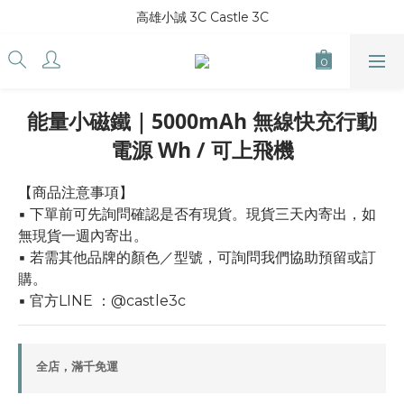
高雄小誠 3C Castle 3C
能量小磁鐵｜5000mAh 無線快充行動
電源 Wh / 可上飛機
【商品注意事項】
▪ 下單前可先詢問確認是否有現貨。現貨三天內寄出，如
無現貨一週內寄出。
▪ 若需其他品牌的顏色／型號，可詢問我們協助預留或訂
購。
▪ 官方LINE ：@castle3c
全店，滿千免運