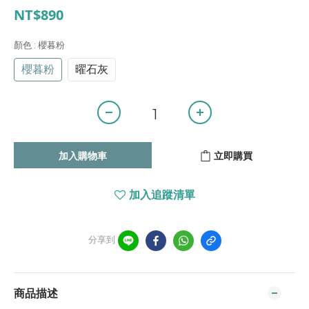
NT$890
顏色
: 櫻暮粉
櫻暮粉
曜石灰
加入購物車
立即購買
加入追蹤清單
分享到
商品描述