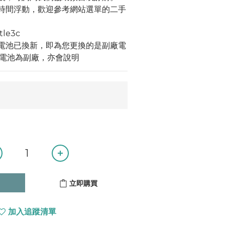
隨時間浮動，歡迎參考網站選單的二手
tle3c
示電池已換新，即為您更換的是副廠電
電池為副廠，亦會說明
立即購買
加入追蹤清單