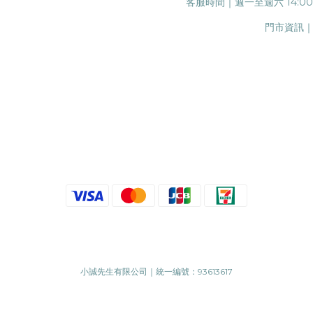
客服時間｜週一至週六 14:0
門市資訊｜
小誠先生有限公司｜統一編號：93613617