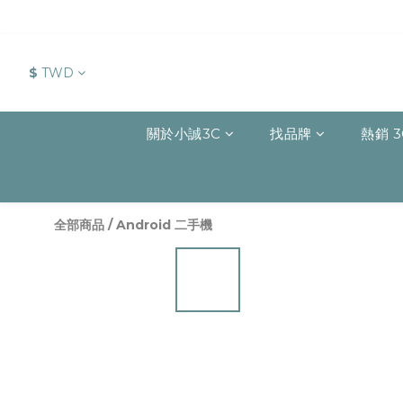
$
TWD
關於小誠3C
找品牌
熱銷 3
全部商品
/
Android 二手機