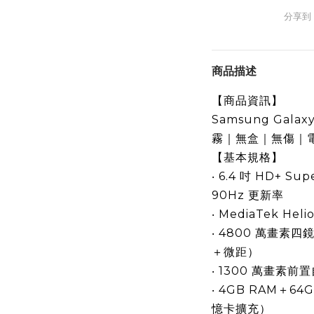
分享到
商品描述
【商品資訊】
Samsung Gala
霧｜無盒｜無傷｜
【基本規格】
‧ 6.4 吋 HD+ 
90Hz 更新率
‧ MediaTek He
‧ 4800 萬畫
＋微距）
‧ 1300 萬畫素前
‧ 4GB RAM＋64
憶卡擴充）