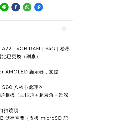
xy A22｜4GB RAM｜64G｜松墨
電池已更換（副廠）
Super AMOLED 顯示器，支援
lio G80 八核心處理器
素四鏡頭相機（主鏡頭＋超廣角＋景深
置自拍鏡頭
GB 儲存空間（支援 microSD 記