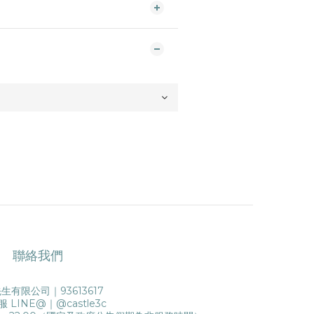
聯絡我們
生有限公司｜93613617
服 LINE@｜
@castle3c