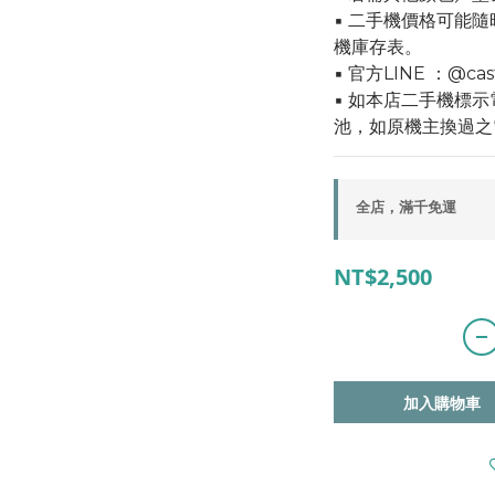
▪ 二手機價格可能
機庫存表。
▪ 官方LINE ：@cas
▪ 如本店二手機標
池，如原機主換過之
全店，滿千免運
NT$2,500
加入購物車