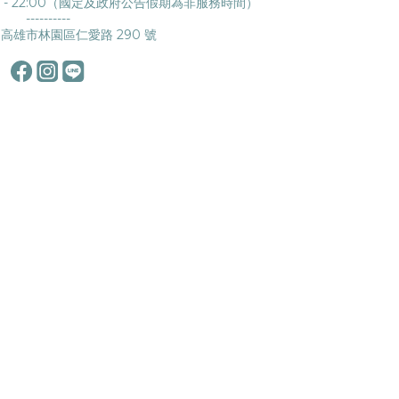
0 - 22:00（國定及政府公告假期為非服務時間）
----------
高雄市林園區仁愛路 290 號