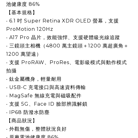
池健康度 86%
【基本規格】
‧ 6.1 吋 Super Retina XDR OLED 螢幕，支援
ProMotion 120Hz
‧ A17 Pro 晶片，效能強悍、支援硬體級光線追蹤
‧ 三鏡頭主相機（4800 萬主鏡頭＋1200 萬超廣角＋
1200 萬望遠）
‧ 支援 ProRAW、ProRes、電影級模式與動作模式
拍攝
‧ 鈦金屬機身，輕量耐用
‧ USB-C 充電接口與高速資料傳輸
‧ MagSafe 無線充電與磁吸配件
‧ 支援 5G、Face ID 臉部辨識解鎖
‧ IP68 防潑水防塵
【商品狀況】
‧ 外觀無傷，整體狀況良好
‧ 原廠電池健康度 86%