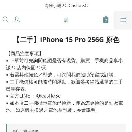
高雄小誠 3C Castle 3C
【二手】iPhone 15 Pro 256G 原色
【商品注意事項】
▪ 下單前可先詢問確認是否有現貨。購買二手機商品享小
誠3C店內保固30天
▪ 若需其他顏色／型號，可詢問我們協助預留或訂購。
▪ 二手機價格可能隨時間浮動，歡迎參考網站選單的二手
機庫存表。
▪ 官方LINE ：@castle3c
▪ 如本店二手機標示電池已換新，即為您更換的是副廠電
池，如原機主換過之電池為副廠，亦會說明
全店，滿千免運