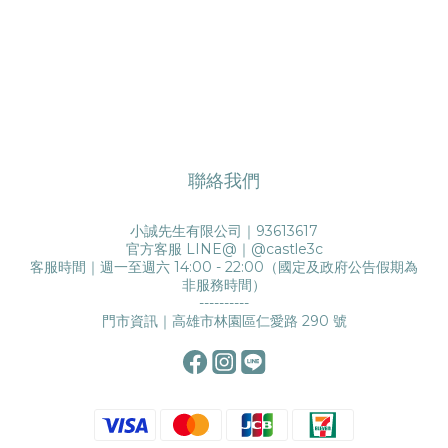
聯絡我們
小誠先生有限公司｜93613617
官方客服 LINE@｜
@castle3c
客服時間｜週一至週六 14:00 - 22:00（國定及政府公告假期為
非服務時間）
----------
門市資訊｜高雄市林園區仁愛路 290 號