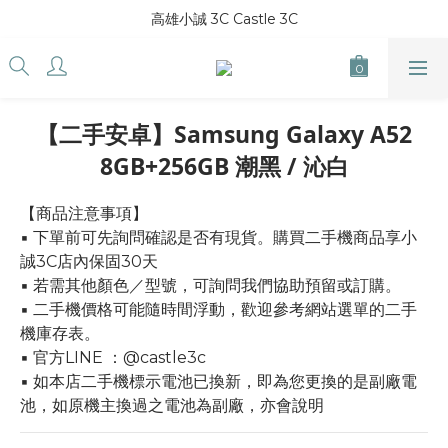
高雄小誠 3C Castle 3C
【二手安卓】Samsung Galaxy A52
8GB+256GB 潮黑 / 沁白
【商品注意事項】
▪ 下單前可先詢問確認是否有現貨。購買二手機商品享小
誠3C店內保固30天
▪ 若需其他顏色／型號，可詢問我們協助預留或訂購。
▪ 二手機價格可能隨時間浮動，歡迎參考網站選單的二手
機庫存表。
▪ 官方LINE ：@castle3c
▪ 如本店二手機標示電池已換新，即為您更換的是副廠電
池，如原機主換過之電池為副廠，亦會說明