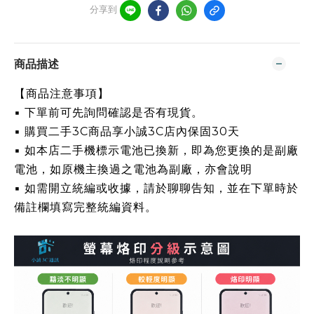
分享到
商品描述
【商品注意事項】
▪ 下單前可先詢問確認是否有現貨。
▪ 購買二手3C商品享小誠3C店內保固30天
▪ 如本店二手機標示電池已換新，即為您更換的是副廠
電池，如原機主換過之電池為副廠，亦會說明
▪ 如需開立統編或收據，請於聊聊告知，並在下單時於
備註欄填寫完整統編資料。