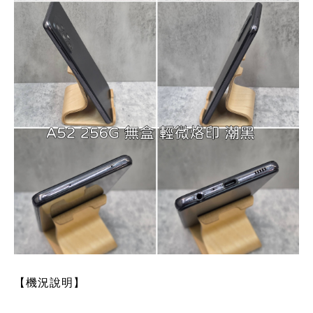
【機況說明】