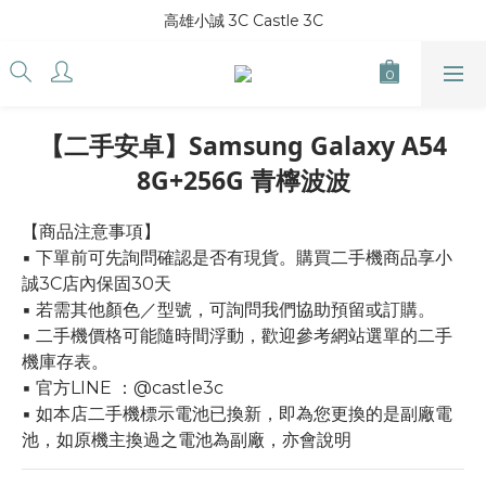
高雄小誠 3C Castle 3C
【二手安卓】Samsung Galaxy A54
8G+256G 青檸波波
【商品注意事項】
▪ 下單前可先詢問確認是否有現貨。購買二手機商品享小
誠3C店內保固30天
▪ 若需其他顏色／型號，可詢問我們協助預留或訂購。
▪ 二手機價格可能隨時間浮動，歡迎參考網站選單的二手
機庫存表。
▪ 官方LINE ：@castle3c
▪ 如本店二手機標示電池已換新，即為您更換的是副廠電
池，如原機主換過之電池為副廠，亦會說明