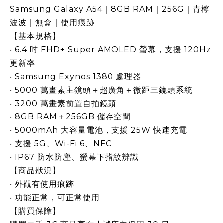
Samsung Galaxy A54｜8GB RAM｜256G｜青檸
波波｜無盒｜使用痕跡
【基本規格】
‧ 6.4 吋 FHD+ Super AMOLED 螢幕，支援 120Hz
更新率
‧ Samsung Exynos 1380 處理器
‧ 5000 萬畫素主鏡頭＋超廣角＋微距三鏡頭系統
‧ 3200 萬畫素前置自拍鏡頭
‧ 8GB RAM＋256GB 儲存空間
‧ 5000mAh 大容量電池，支援 25W 快速充電
‧ 支援 5G、Wi-Fi 6、NFC
‧ IP67 防水防塵、螢幕下指紋辨識
【商品狀況】
‧ 外觀有使用痕跡
‧ 功能正常，可正常使用
【購買保障】