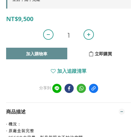
NT$9,500
加入購物車
立即購買
加入追蹤清單
分享到
商品描述
‧ 機況：
‧ 原廠盒裝完整