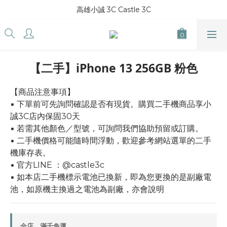
高雄小誠 3C Castle 3C
【二手】iPhone 13 256GB 粉色
【商品注意事項】
▪ 下單前可先詢問確認是否有現貨。購買二手機商品享小
誠3C店內保固30天
▪ 若需其他顏色／型號，可詢問我們協助預留或訂購。
▪ 二手機價格可能隨時間浮動，歡迎參考網站選單的二手
機庫存表。
▪ 官方LINE ：@castle3c
▪ 如本店二手機標示電池已換新，即為您更換的是副廠電
池，如原機主換過之電池為副廠，亦會說明
全店，滿千免運