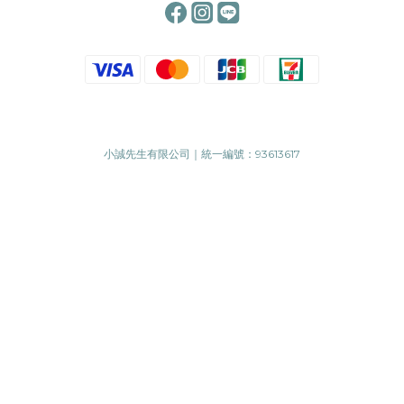
小誠先生有限公司｜統一編號：93613617