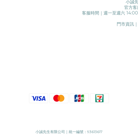
小誠先
官方客
客服時間｜週一至週六 14:0
門市資訊｜
小誠先生有限公司｜統一編號：93613617