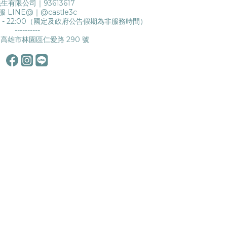
生有限公司｜93613617
服 LINE@｜
@castle3c
0 - 22:00（國定及政府公告假期為非服務時間）
----------
高雄市林園區仁愛路 290 號