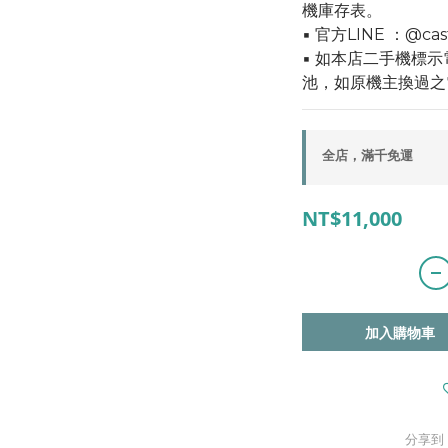
機庫存表。
▪ 官方LINE ：@cas
▪ 如本店二手機標
池，如原機主換過之
全店，滿千免運
NT$11,000
加入購物車
分享到