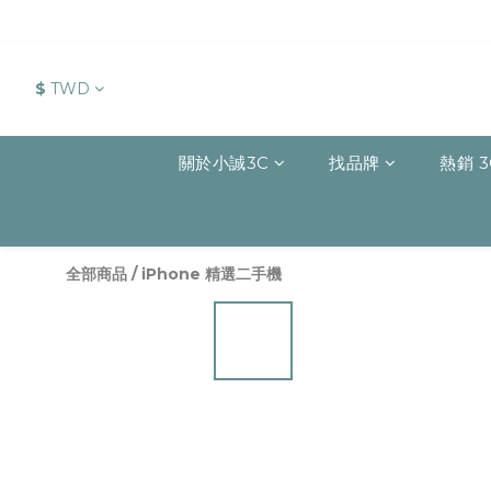
$
TWD
關於小誠3C
找品牌
熱銷 3
全部商品
/
iPhone 精選二手機