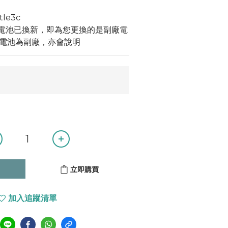
tle3c
示電池已換新，即為您更換的是副廠電
電池為副廠，亦會說明
立即購買
加入追蹤清單