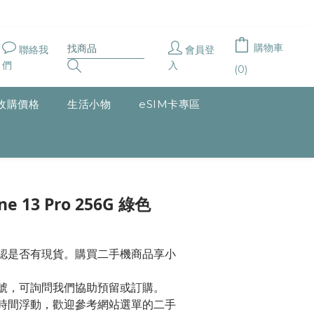
購物車
聯絡我
會員登
們
入
(0)
收購價格
生活小物
eSIM卡專區
立即購買
 13 Pro 256G 綠色
確認是否有現貨。購買二手機商品享小
型號，可詢問我們協助預留或訂購。
隨時間浮動，歡迎參考網站選單的二手