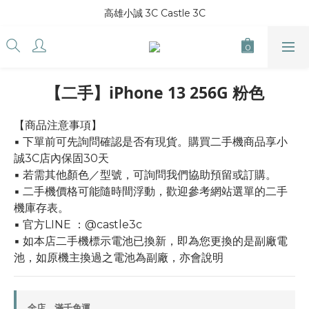
高雄小誠 3C Castle 3C
【二手】iPhone 13 256G 粉色
【商品注意事項】
▪ 下單前可先詢問確認是否有現貨。購買二手機商品享小
誠3C店內保固30天
▪ 若需其他顏色／型號，可詢問我們協助預留或訂購。
▪ 二手機價格可能隨時間浮動，歡迎參考網站選單的二手
機庫存表。
▪ 官方LINE ：@castle3c
▪ 如本店二手機標示電池已換新，即為您更換的是副廠電
池，如原機主換過之電池為副廠，亦會說明
全店，滿千免運