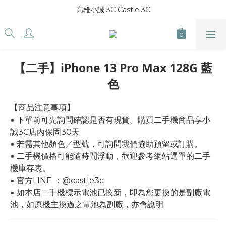
高雄小誠 3C Castle 3C
【二手】iPhone 13 Pro Max 128G 藍
色
【商品注意事項】
▪ 下單前可先詢問確認是否有現貨。購買二手機商品享小
誠3C店內保固30天
▪ 若需其他顏色／型號，可詢問我們協助預留或訂購。
▪ 二手機價格可能隨時間浮動，歡迎參考網站選單的二手
機庫存表。
▪ 官方LINE ：@castle3c
▪ 如本店二手機標示電池已換新，即為您更換的是副廠電
池，如原機主換過之電池為副廠，亦會說明