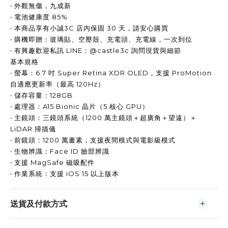
‧ 外觀無傷，九成新
‧ 電池健康度 85%
‧ 本商品享有小誠3C 店內保固 30 天，請安心購買
‧ 購機即贈：玻璃貼、空壓殼、充電頭、充電線，一次到位
‧ 有興趣歡迎私訊 LINE：@castle3c 詢問現貨與細節
基本規格
‧ 螢幕：6.7 吋 Super Retina XDR OLED，支援 ProMotion
自適應更新率（最高 120Hz）
‧ 儲存容量：128GB
‧ 處理器：A15 Bionic 晶片（5 核心 GPU）
‧ 主鏡頭：三鏡頭系統（1200 萬主鏡頭＋超廣角＋望遠）＋
LiDAR 掃描儀
‧ 前鏡頭：1200 萬畫素，支援夜間模式與電影級模式
‧ 生物辨識：Face ID 臉部辨識
‧ 支援 MagSafe 磁吸配件
‧ 作業系統：支援 iOS 15 以上版本
送貨及付款方式