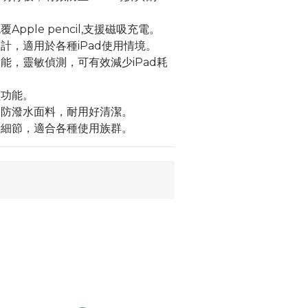
Apple pencil,支援磁吸充電。
計，適用於各種iPad使用情境。
能，靈敏偵測，可有效減少iPad耗
鎖功能。
用防潑水面料，耐用好清潔。
計細節，適合各種使用族群。