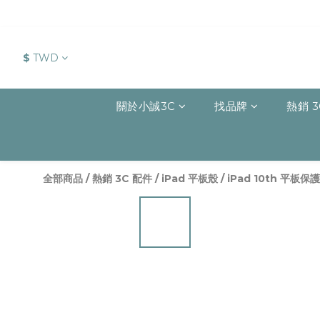
$
TWD
關於小誠3C
找品牌
熱銷 3
全部商品
/
熱銷 3C 配件
/
iPad 平板殼
/
iPad 10th 平板保