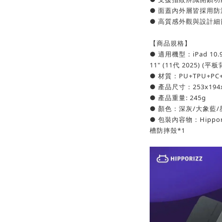
● 面蓋內外層皆採用
● 高質感外觀與設計
【商品規格】
● 適用機型：iPad 10.9" 
11" (11代 2025) 
● 材質：PU+TPU+PC
● 產品尺寸：253x194
● 產品重量: 245g
● 顏色：深灰/大象藍/
● 包裝內容物：Hipporizz
槽防摔殼*1