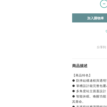
加入購物車
分享到
商品描述
【商品特色】
● 防摔結構邊框與透明
● 筆槽設計能完整包覆Ap
● 多角度站立面蓋設計
● 智能休眠、喚醒功能
其壽命。
● 支援指紋辨識開鎖功