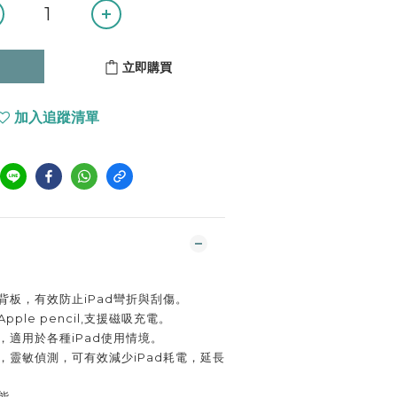
立即購買
加入追蹤清單
背板，有效防止iPad彎折與刮傷。
ple pencil,支援磁吸充電。
，適用於各種iPad使用情境。
，靈敏偵測，可有效減少iPad耗電，延長
能。