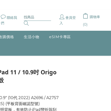
購物車
聯絡我
會員登
們
入
(0)
收購價格
生活小物
eSIM卡專區
立即購買
ad 11 / 10.9吋 Origo
殼
" (10代 2022) A2696 / A2757 
 2025) (平板背面確認型號) 
明背板，有效防止iPad彎折與刮