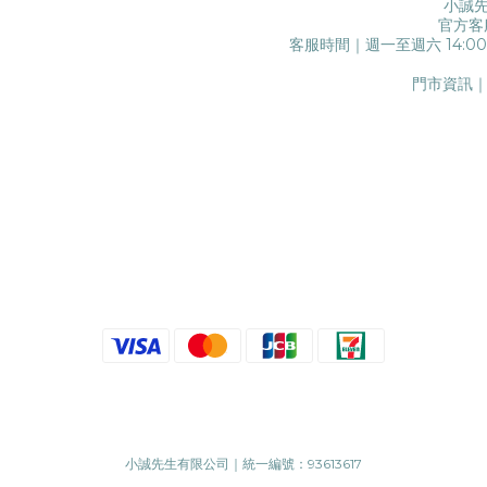
小誠先
官方客
客服時間｜週一至週六 14:0
門市資訊｜
小誠先生有限公司｜統一編號：93613617