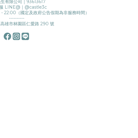
生有限公司｜93613617
服 LINE@｜
@castle3c
0 - 22:00（國定及政府公告假期為非服務時間）
----------
高雄市林園區仁愛路 290 號