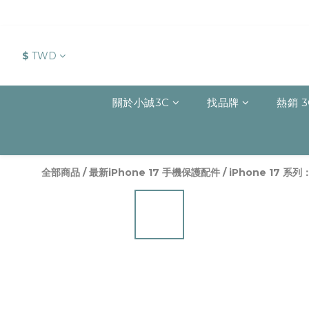
$
TWD
關於小誠3C
找品牌
熱銷 3
全部商品
/
最新iPhone 17 手機保護配件
/
iPhone 17 