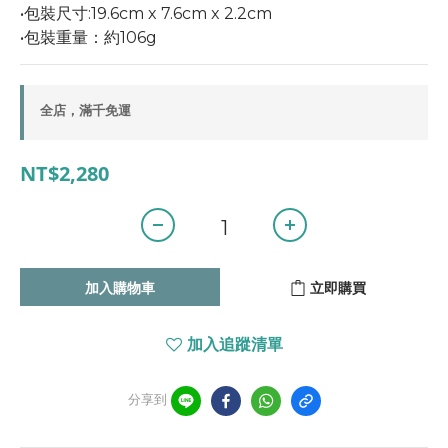
•包裝尺寸:19.6cm x 7.6cm x 2.2cm	
•包裝重量：約106g
全店，滿千免運
NT$2,280
加入購物車
立即購買
加入追蹤清單
分享到