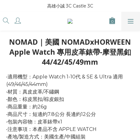
高雄小誠 3C Castle 3C
NOMAD｜美國 NOMADxHORWEEN
Apple Watch 專用皮革錶帶-摩登黑釦
44/42/45/49mm
•適用機型：Apple Watch 1-10代 & SE & Ultra 適用
(49/46/45/44mm)
•材質：真皮皮革/不鏽鋼 
•顏色：棕皮黑扣/棕皮銀扣
•商品重量：約26g
•商品尺寸：短邊約7.8公分 長邊約12公分 
•包裝內容物：皮革錶帶x1 
•注意事項：本產品不含 APPLE WATCH 
•產地/製造方式：美國生產/中國組裝