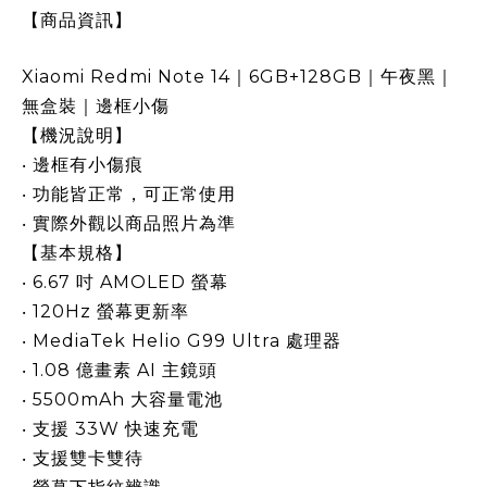
【商品資訊】
Xiaomi Redmi Note 14｜6GB+128GB｜午夜黑｜
無盒裝｜邊框小傷
【機況說明】
‧ 邊框有小傷痕
‧ 功能皆正常，可正常使用
‧ 實際外觀以商品照片為準
【基本規格】
‧ 6.67 吋 AMOLED 螢幕
‧ 120Hz 螢幕更新率
‧ MediaTek Helio G99 Ultra 處理器
‧ 1.08 億畫素 AI 主鏡頭
‧ 5500mAh 大容量電池
‧ 支援 33W 快速充電
‧ 支援雙卡雙待