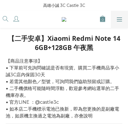
高雄小誠 3C Castle 3C
【二手安卓】Xiaomi Redmi Note 14
6GB+128GB 午夜黑
【商品注意事項】
▪ 下單前可先詢問確認是否有現貨。購買二手機商品享小
誠3C店內保固30天
▪ 若需其他顏色／型號，可詢問我們協助預留或訂購。
▪ 二手機價格可能隨時間浮動，歡迎參考網站選單的二手
機庫存表。
▪ 官方LINE ：@castle3c
▪ 如本店二手機標示電池已換新，即為您更換的是副廠電
池，如原機主換過之電池為副廠，亦會說明