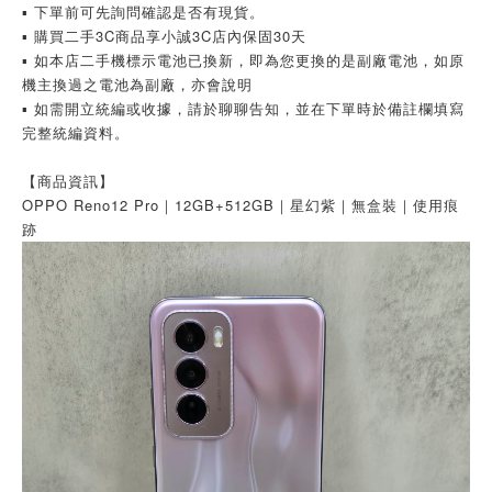
▪ 下單前可先詢問確認是否有現貨。
▪ 購買二手3C商品享小誠3C店內保固30天
▪ 如本店二手機標示電池已換新，即為您更換的是副廠電池，如原
機主換過之電池為副廠，亦會說明
▪ 如需開立統編或收據，請於聊聊告知，並在下單時於備註欄填寫
完整統編資料。
【商品資訊】
OPPO Reno12 Pro｜12GB+512GB｜星幻紫｜無盒裝｜使用痕
跡