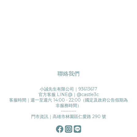
聯絡我們
小誠先生有限公司｜93613617
官方客服 LINE@｜
@castle3c
客服時間｜週一至週六 14:00 - 22:00（國定及政府公告假期為
非服務時間）
----------
門市資訊｜高雄市林園區仁愛路 290 號