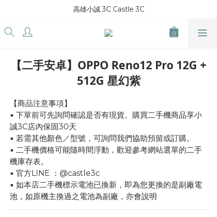
高雄小誠 3C Castle 3C
【二手安卓】OPPO Reno12 Pro 12G +
512G 星幻紫
【商品注意事項】
▪ 下單前可先詢問確認是否有現貨。購買二手機商品享小
誠3C店內保固30天
▪ 若需其他顏色／型號，可詢問我們協助預留或訂購。
▪ 二手機價格可能隨時間浮動，歡迎參考網站選單的二手
機庫存表。
▪ 官方LINE ：@castle3c
▪ 如本店二手機標示電池已換新，即為您更換的是副廠電
池，如原機主換過之電池為副廠，亦會說明