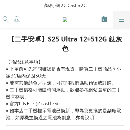
高雄小誠 3C Castle 3C
【二手安卓】S25 Ultra 12+512G 鈦灰
色
【商品注意事項】
▪ 下單前可先詢問確認是否有現貨。購買二手機商品享小
誠3C店內保固30天
▪ 若需其他顏色／型號，可詢問我們協助預留或訂購。
▪ 二手機價格可能隨時間浮動，歡迎參考網站選單的二手
機庫存表。
▪ 官方LINE ：@castle3c
▪ 如本店二手機標示電池已換新，即為您更換的是副廠電
池，如原機主換過之電池為副廠，亦會說明