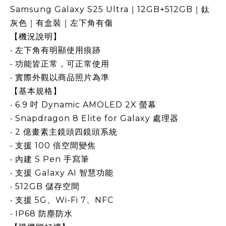
Samsung Galaxy S25 Ultra｜12GB+512GB｜鈦
灰色｜有盒裝｜左下角有傷
【機況說明】
‧ 左下角有明顯使用痕跡
‧ 功能皆正常，可正常使用
‧ 實際外觀以商品照片為準
【基本規格】
‧ 6.9 吋 Dynamic AMOLED 2X 螢幕
‧ Snapdragon 8 Elite for Galaxy 處理器
‧ 2 億畫素主鏡頭四鏡頭系統
‧ 支援 100 倍空間變焦
‧ 內建 S Pen 手寫筆
‧ 支援 Galaxy AI 智慧功能
‧ 512GB 儲存空間
‧ 支援 5G、Wi-Fi 7、NFC
‧ IP68 防塵防水