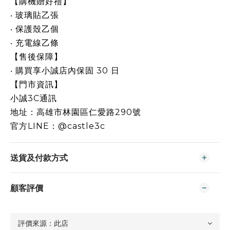
【購機贈好禮】
‧ 玻璃貼乙張
‧ 保護殼乙個
‧ 充電線乙條
【售後保障】
‧ 購買享小誠店內保固 30 日
【門市資訊】
小誠3C通訊
地址：高雄市林園區仁愛路290號
官方LINE：@castle3c
送貨及付款方式
顧客評價