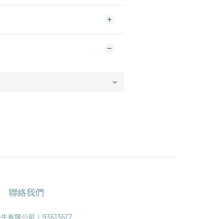
聯絡我們
生有限公司｜93613617