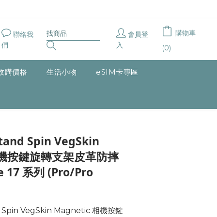
購物車
聯絡我
會員登
們
入
(0)
收購價格
生活小物
eSIM卡專區
立即購買
and Spin VegSkin
c 相機按鍵旋轉支架皮革防摔
 17 系列 (Pro/Pro
Spin VegSkin Magnetic 相機按鍵