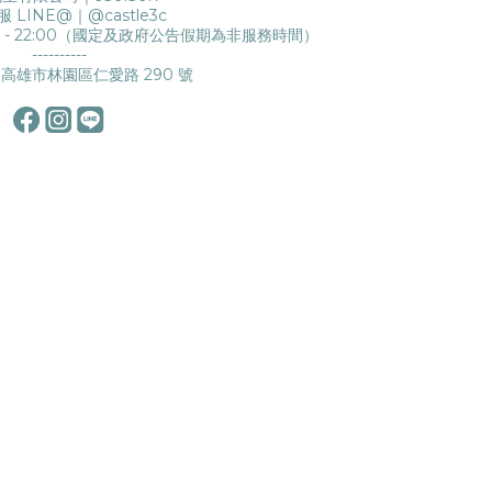
服 LINE@｜
@castle3c
0 - 22:00（國定及政府公告假期為非服務時間）
----------
高雄市林園區仁愛路 290 號