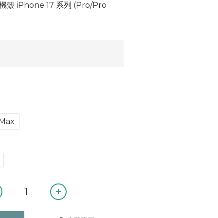
Phone 17 系列 (Pro/Pro 
 Max