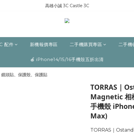
高雄小誠 3C Castle 3C
C 配件
新機報價專區
二手機購買專區
二手機
🍎 iPhone14/15/16手機殼五折出清
系列：鏡頭貼、保護殼、保護貼
TORRAS｜Ost
Magneti
手機殼 iPhone
Max)
TORRAS｜Ostand 