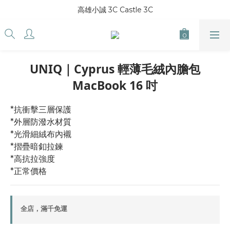
高雄小誠 3C Castle 3C
UNIQ｜Cyprus 輕薄毛絨內膽包
MacBook 16 吋
*抗衝擊三層保護
*外層防潑水材質
*光滑細絨布內襯
*摺疊暗釦拉鍊
*高抗拉強度
*正常價格
全店，滿千免運