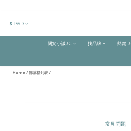
$
TWD
關於小誠3C
找品牌
熱銷 3
Home
/
部落格列表
/
常見問題