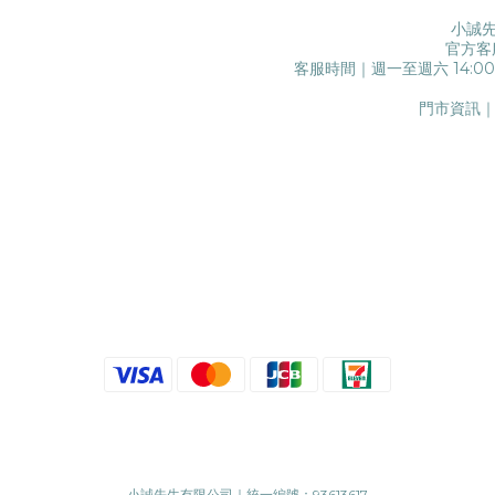
小誠先
官方客
客服時間｜週一至週六 14:0
門市資訊｜
小誠先生有限公司｜統一編號：93613617