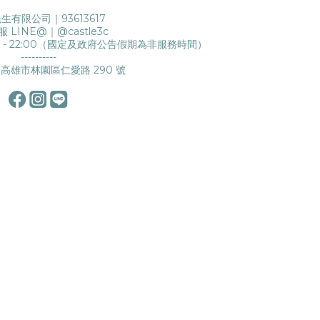
生有限公司｜93613617
服 LINE@｜
@castle3c
0 - 22:00（國定及政府公告假期為非服務時間）
----------
高雄市林園區仁愛路 290 號