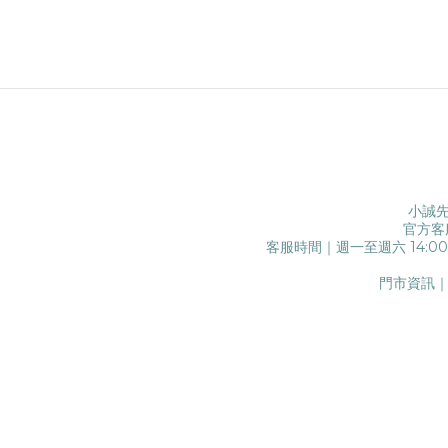
小誠先
官方客
客服時間｜週一至週六 14:0
門市資訊｜