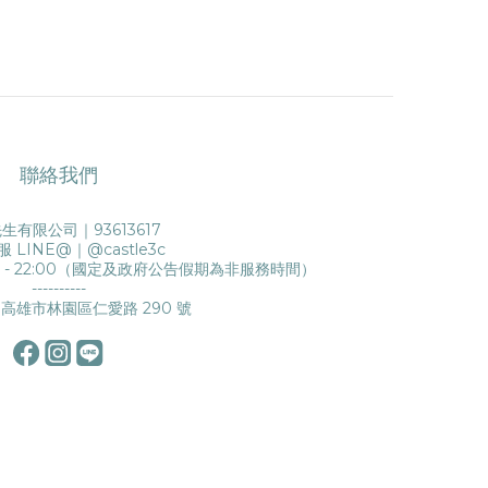
聯絡我們
生有限公司｜93613617
服 LINE@｜
@castle3c
0 - 22:00（國定及政府公告假期為非服務時間）
----------
高雄市林園區仁愛路 290 號