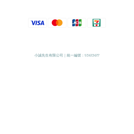
小誠先生有限公司｜統一編號：93613617