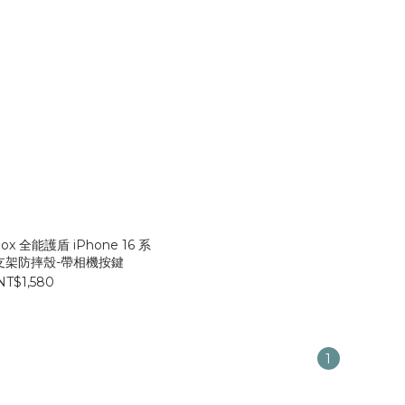
rbox 全能護盾 iPhone 16 系
支架防摔殼-帶相機按鍵
NT$1,580
1