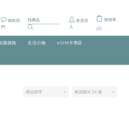
購物車
聯絡我
會員登
們
入
(0)
收購價格
生活小物
eSIM卡專區
商品排序
每頁顯示 24 個