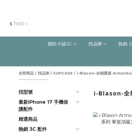
$
TWD
關於小誠3C
找品牌
熱銷 3
全部商品
/
找品牌
/
SUPCASE
/
i-Blason-全能護盾 Armorbo
找型號
i-Blason-
最新iPhone 17 手機保
護配件
精選商品
熱銷 3C 配件