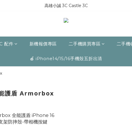
高雄小誠 3C Castle 3C
C 配件
新機報價專區
二手機購買專區
二手機
🍎 iPhone14/15/16手機殼五折出清
x
全能護盾 Armorbox