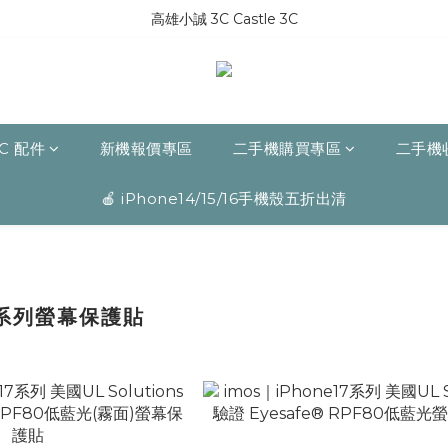
高雄小誠 3C Castle 3C
C 配件
新機報價專區
二手機購買專區
二手機
🍎 iPhone14/15/16手機殼五折出清
7 系列螢幕保護貼