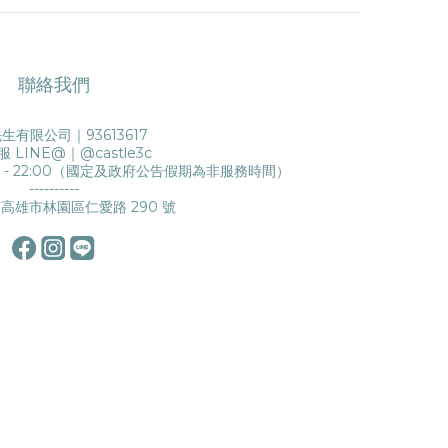
聯絡我們
生有限公司｜93613617
服 LINE@｜
@castle3c
0 - 22:00（國定及政府公告假期為非服務時間）
----------
高雄市林園區仁愛路 290 號