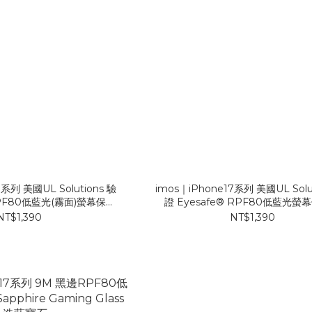
7系列 美國UL Solutions 驗
imos｜iPhone17系列 美國UL Solu
 RPF80低藍光(霧面)螢幕保護
證 Eyesafe® RPF80低藍光螢
貼
NT$1,390
NT$1,390