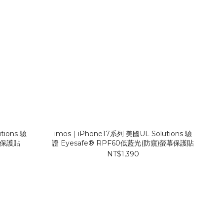
tions 驗
imos｜iPhone17系列 美國UL Solutions 驗
幕保護貼
證 Eyesafe® RPF60低藍光(防窺)螢幕保護貼
NT$1,390