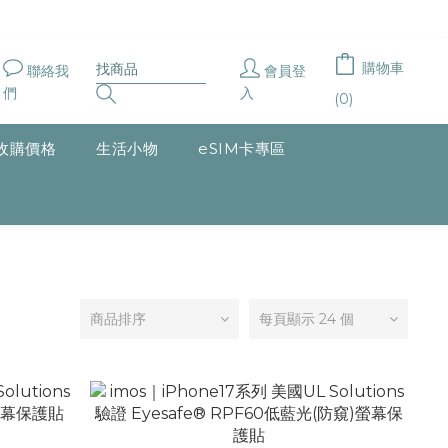
購物車
聯絡我
會員登
們
入
(0)
收購價格
生活小物
eSIM卡專區
商品排序
每頁顯示 24 個